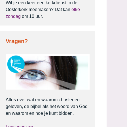
Wil je een keer een kerkdienst in de
Oosterkerk meemaken? Dat kan
elke
zondag
om 10 uur.
Vragen?
Alles over wat en waarom christenen
geloven, de bijbel als het woord van God
en waarom en hoe je kunt bidden.
Lees meer >>