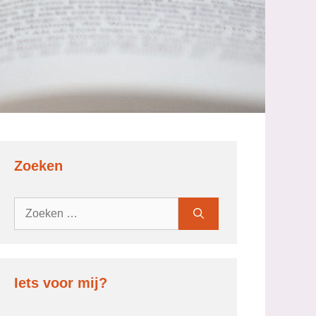
Zoeken
Zoek
naar:
Iets voor mij?