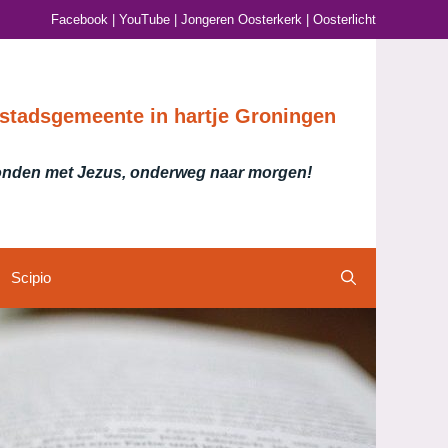
Facebook
|
YouTube
|
Jongeren Oosterkerk
|
Oosterlicht
stadsgemeente in hartje Groningen
nden met Jezus, onderweg naar morgen!
Scipio