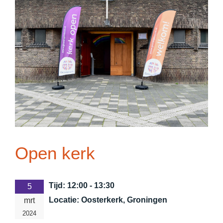
Open kerk
Tijd:
12:00 - 13:30
5
Locatie:
Oosterkerk, Groningen
mrt
2024