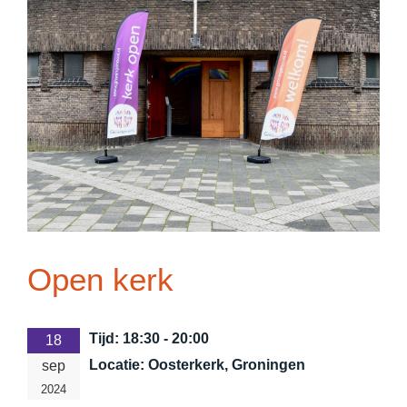
Open kerk
Tijd:
18:30 - 20:00
18
Locatie:
Oosterkerk, Groningen
sep
2024