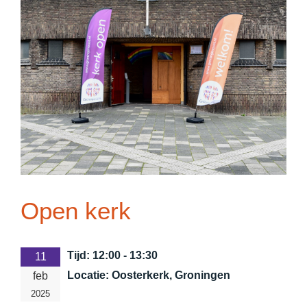
Open kerk
Tijd:
12:00 - 13:30
11
Locatie:
Oosterkerk, Groningen
feb
2025