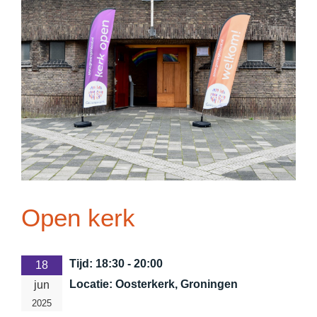
Open kerk
Tijd:
18:30 - 20:00
18
Locatie:
Oosterkerk, Groningen
jun
2025