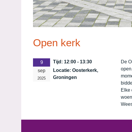
Open kerk
Tijd:
12:00 - 13:30
De O
9
open.
Locatie:
Oosterkerk,
sep
momen
Groningen
2025
bidde
Elke 
woen
Wees